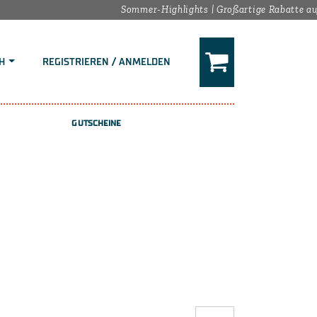
Sommer-Highlights | Großartige Rabatte auf d
H
REGISTRIEREN / ANMELDEN
GUTSCHEINE