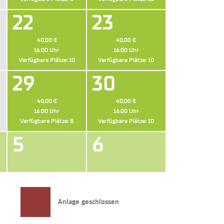
22
23
40,00 €
40,00 €
16:00
Uhr
16:00
Uhr
Verfügbare Plätze:
10
Verfügbare Plätze:
10
29
30
40,00 €
40,00 €
16:00
Uhr
16:00
Uhr
Verfügbare Plätze:
8
Verfügbare Plätze:
10
5
6
Anlage geschlossen