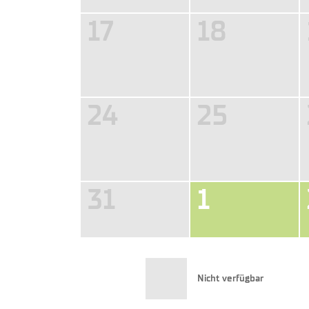
17
18
24
25
31
1
Nicht verfügbar