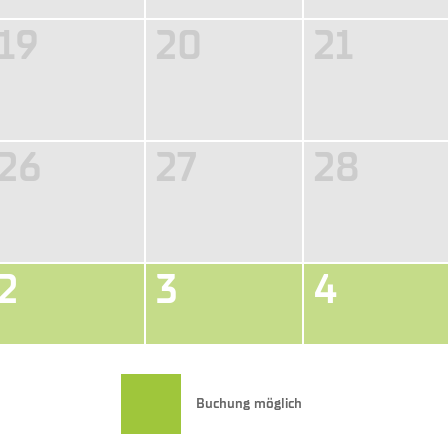
19
20
21
26
27
28
2
3
4
Buchung möglich