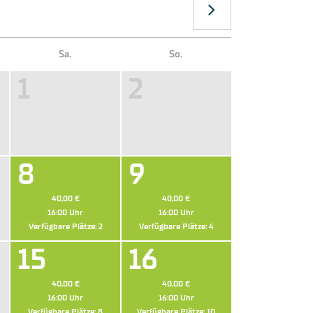
Sa.
So.
1
2
8
9
40,00 €
40,00 €
16:00
Uhr
16:00
Uhr
Verfügbare Plätze:
2
Verfügbare Plätze:
4
15
16
40,00 €
40,00 €
16:00
Uhr
16:00
Uhr
Verfügbare Plätze:
8
Verfügbare Plätze:
10