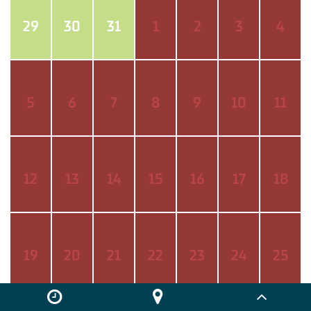
29
30
31
1
2
3
4
5
6
7
8
9
10
11
12
13
14
15
16
17
18
19
20
21
22
23
24
25