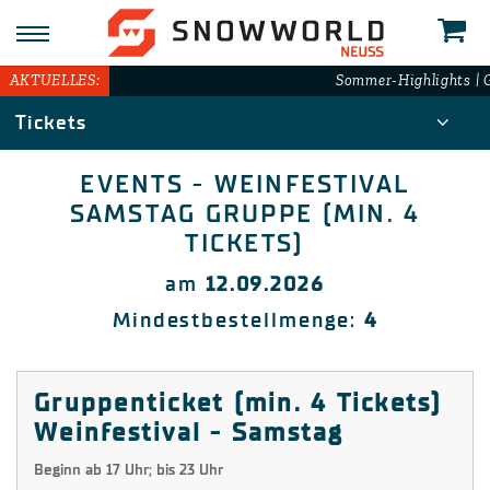
N
AKTUELLES:
Sommer-Highlights | G
Tickets
EVENTS - WEINFESTIVAL
SAMSTAG GRUPPE (MIN. 4
TICKETS)
am
12.09.2026
Mindestbestellmenge:
4
Gruppenticket (min. 4 Tickets)
Weinfestival - Samstag
Beginn ab 17 Uhr; bis 23 Uhr