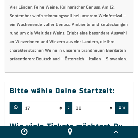
Vier Länder. Feine Weine. Kulinarischer Genuss. Am 12.
September wird's stimmungsvoll bei unserem Weinfestival –
ein Wochenende voller Genuss, Ambiente und Entdeckungen
rund um die Welt des Weins. Erlebt eine besondere Auswahl
an Winzerinnen und Winzern aus vier Ländern, die ihre
charakteristischen Weine in unserem brandneuen Biergarten
präsentieren: Deutschland – Österreich – Italien – Slowenien.
Bitte wähle Deine Startzeit:
:
Uhr
Wie viele Tickets möchtest Du
bestellen?