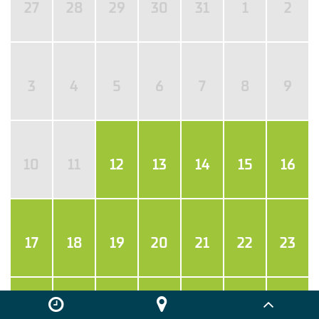
27
28
29
30
31
1
2
3
4
5
6
7
8
9
10
11
12
13
14
15
16
17
18
19
20
21
22
23